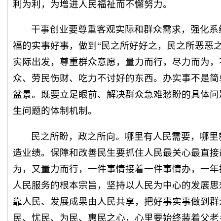
利为利，为增进人民福祉而不懈努力。
干事创业要尊重客观实际和群众需求，强化系
福的实事好事，做到“民之所好好之，民之所恶恶
实际出发，尊重群众意愿，量力而行，尽力而为，
众、劳民伤财、吃力不讨好的东西。办实事不是简
盆景。既要立足眼前、解决群众急难愁盼的具体问
生问题的体制机制。
民之所盼，政之所向。哪里有人民需要，哪里
造业绩。保障和改善民生要抓住人民最关心最直接
为，又量力而行，一件事情接着一件事情办，一年
人民服务的根本宗旨，坚持以人民为中心的发展思
靠人民、发展成果由人民共享，把好事实事做到群
民、忧民、为民、惠民之心，心里要始终装着父老