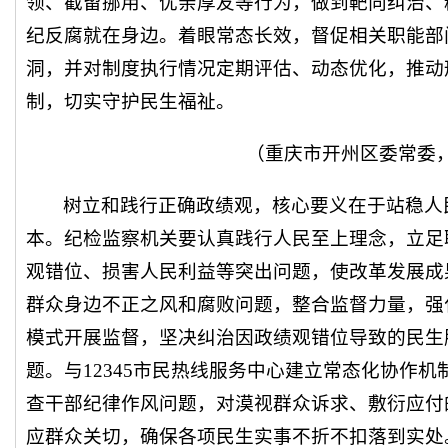
领、截留挪用、优亲厚友等行为，做到靶向纠治、
纪反腐就在身边。着眼常态长效，督促相关职能部
洞，并对制度执行情况定期评估、动态优化，推动
制，切实守护民生福祉。
（重庆市开州区委常委
树立和践行正确政绩观，核心要义在于站稳人
本。纪检监察机关要认真践行人民至上理念，立足
观错位、损害人民利益等突出问题，使改革发展成
群众身边不正之风和腐败问题，整合监督力量，强化
模式开展监督，坚决纠治因政绩观错位导致的民生服
题。与12345市民热线服务中心建立常态化协作
查干部纪律作风问题，对漠视群众诉求、敷衍应付
应群众关切，确保各项民生实事不折不扣落到实处