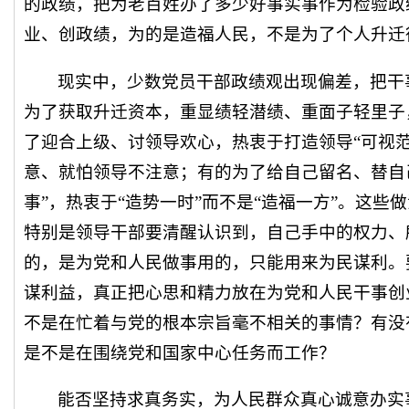
的政绩，把为老百姓办了多少好事实事作为检验政
业、创政绩，为的是造福人民，不是为了个人升迁
现实中，少数党员干部政绩观出现偏差，把干
为了获取升迁资本，重显绩轻潜绩、重面子轻里子
了迎合上级、讨领导欢心，热衷于打造领导“可视
意、就怕领导不注意；有的为了给自己留名、替自己
事”，热衷于“造势一时”而不是“造福一方”。这
特别是领导干部要清醒认识到，自己手中的权力、
的，是为党和人民做事用的，只能用来为民谋利。
谋利益，真正把心思和精力放在为党和人民干事创
不是在忙着与党的根本宗旨毫不相关的事情？有没
是不是在围绕党和国家中心任务而工作？
能否坚持求真务实，为人民群众真心诚意办实