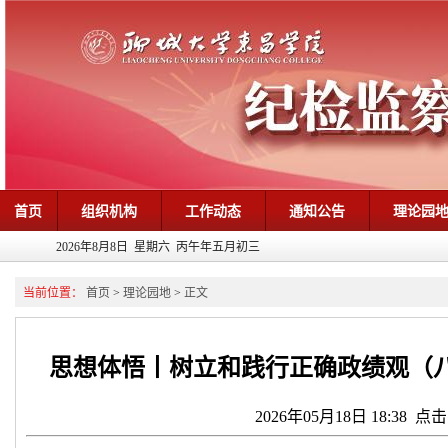
首页
组织机构
工作动态
通知公告
理论园
2026年8月8日 星期六 丙午年五月初三
当前位置：
首页
>
理论园地
>
正文
思想体悟丨树立和践行正确政绩观（八
2026年05月18日 18:38 点