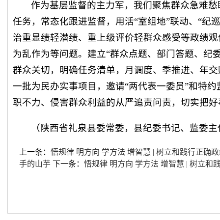
作为基层监督的主力军，我们聚焦群众急难愁
任务，常态化跟进监督，用活“室组地”联动、“纪
治重显绩轻潜绩、重上级评价轻群众感受等政绩观
为乱作为等问题。建立“群众点题、部门答题、纪
群众关切，明确任务清单，月调度、季推进、年交
一批为民办实事项目，邀请“两代表一委员”和特
职不力、侵害群众利益的从严追责问责，切实把好
（陕西省礼泉县委常委，县纪委书记、监委主
上一条：
悟规律 明方向 学方法 增智慧 | 树立和践行正
手的山芋
下一条：
悟规律 明方向 学方法 增智慧 | 树