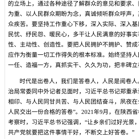
的立场上，通过各种途径了解群众的意见和要求、
为重、以人民群众期盼为念，真诚倾听群众呼声，
众疾苦。要坚持工作重心下移，深入实际、深入基
民忧、纾民怨、暖民心，多干让人民满意的好事实
性、主动性、创造性。要把人民拥护不拥护、赞成
应作为衡量一切工作得失的根本标准。始终坚持人
一任、造福一方，真抓实干、久久为功，把丰碑立
时代是出卷人，我们是答卷人，人民是阅卷人。
治局常委同中外记者见面时，习近平总书记郑重承
相印、与人民同甘共苦、与人民团结奋斗，夙夜在
人民交出一份合格的答卷”。2021年9月，在陕西
考察时，习近平总书记强调，“让乡亲们过好光景
共产党就要把这件事情干好，不断交上好答卷。”