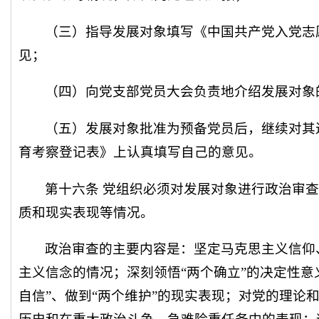
（三）指导发展对象填写《中国共产党入党志
见；
（四）向党支部党员大会负责地介绍发展对象
（五）发展对象批准为预备党员后，继续对其
育考察登记表》上认真填写自己的意见。
第十六条 党组织必须对发展对象进行政治审
质和现实表现等情况。
政治审查的主要内容是：坚定马克思主义信仰
主义信念的情况；深刻领悟“两个确立”的决定性意
自信”、做到“两个维护”的现实表现；对党的理论