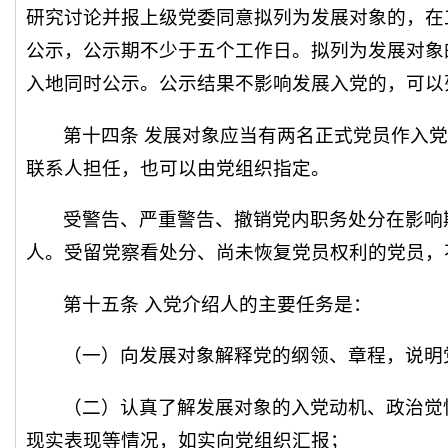
研究讨论并报上级党委同意拟列为发展对象的，在
公示，公示期不少于五个工作日。拟列为发展对象
入地同时公示。公示结果不影响发展入党的，可以
第十四条 发展对象应当有两名正式党员作入
联系人担任，也可以由党组织指定。
受警告、严重警告、撤销党内职务处分在影响
人。受留党察看处分、尚未恢复党员权利的党员，
第十五条 入党介绍人的主要任务是：
（一）向发展对象解释党的纲领、章程，说明
（二）认真了解发展对象的入党动机、政治觉
现实表现等情况，如实向党组织汇报；