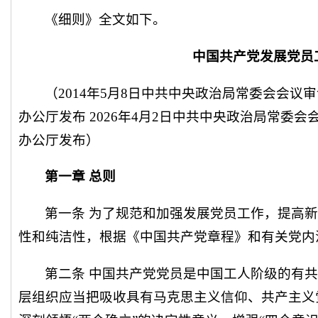
《细则》全文如下。
中国共产党发展党员
（2014年5月8日中共中央政治局常委会会议审议
办公厅发布 2026年4月2日中共中央政治局常委会会
办公厅发布）
第一章 总则
第一条 为了规范和加强发展党员工作，提高
性和纯洁性，根据《中国共产党章程》和有关党内
第二条 中国共产党党员是中国工人阶级的有
层组织应当把吸收具有马克思主义信仰、共产主义