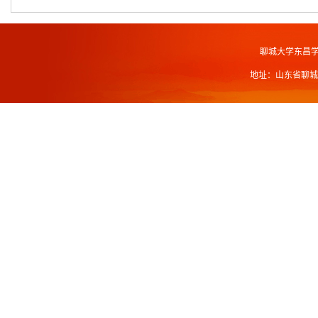
聊城大学东昌
地址：山东省聊城市北