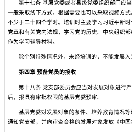
第十七条 基层党委或者县级党委组织部门应
一般采取线下方式，根据需要也可以采取视频方式
不少于二十四个学时。培训时主要学习习近平新时
党章和有关党内法规，学习党的历史。中央组织部
作为学习辅导材料。
除个别特殊情况外，未经培训的，不能发展入
第四章 预备党员的接收
第十八条 党支部委员会应当对发展对象进行
后，报具有审批权限的基层党委预审。
基层党委对发展对象的条件、培养教育情况等
通知党支部，并向审查合格的发展对象发放《中国