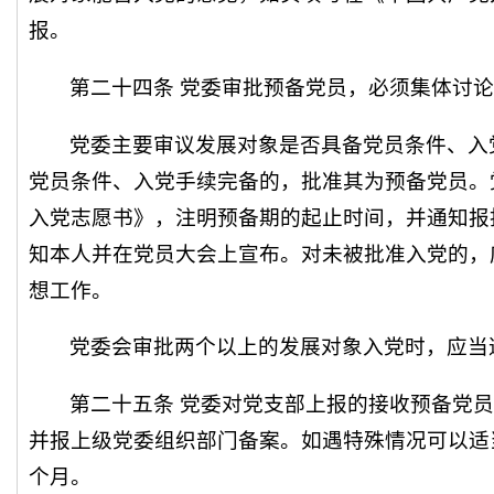
报。
第二十四条 党委审批预备党员，必须集体讨
党委主要审议发展对象是否具备党员条件、入
党员条件、入党手续完备的，批准其为预备党员。
入党志愿书》，注明预备期的起止时间，并通知报
知本人并在党员大会上宣布。对未被批准入党的，
想工作。
党委会审批两个以上的发展对象入党时，应当
第二十五条 党委对党支部上报的接收预备党
并报上级党委组织部门备案。如遇特殊情况可以适
个月。