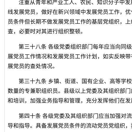
注重从青年和产业工人、农民、知识分子中发
线发展党员，做好在新兴领域中发展党员工作，优
员条件但长期不做发展党员工作的基层党组织，上
查，必要时对其进行组织整顿。
第三十八条 各级党委组织部门每年应当向同
展党员工作情况和发展党员工作计划，如实反映带
展党员的查处情况。
第三十九条 乡镇、街道、国有企业、高等学
数量的专兼职组织员。县级以上党委及其组织部门
和培训，加强业务指导和管理，充分发挥他们在发
第四十条 各级党委及其组织部门应当加强对
导和指导。具备发展党员条件的流动党员党组织，