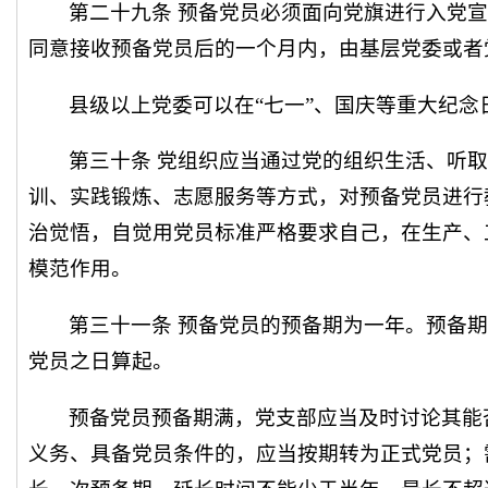
第二十九条 预备党员必须面向党旗进行入党
同意接收预备党员后的一个月内，由基层党委或者
县级以上党委可以在“七一”、国庆等重大纪念
第三十条 党组织应当通过党的组织生活、听
训、实践锻炼、志愿服务等方式，对预备党员进行
治觉悟，自觉用党员标准严格要求自己，在生产、
模范作用。
第三十一条 预备党员的预备期为一年。预备
党员之日算起。
预备党员预备期满，党支部应当及时讨论其能
义务、具备党员条件的，应当按期转为正式党员；