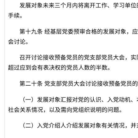
发展对象未来三个月内将离开工作、学习单位
手续。
第十九条 经基层党委预审合格的发展对象，
会讨论。
召开讨论接收预备党员的党支部党员大会，实
超过应到会有表决权的党员人数的半数。
第二十条 党支部党员大会讨论接收预备党员
（一）发展对象汇报对党的认识、入党动机、
社会关系情况，以及需向党组织说明的问题。
（二）入党介绍人介绍发展对象有关情况，并