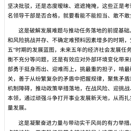
坚决批驳，还是态度暧昧、遮遮掩掩，这些正是考验
名领导干部是否合格，就要看能不能担当、敢不敢
这是破解发展难题与推动任务落地的前提基础
和风险挑战并存、不确定难预料因素增多的时期，
五”时期的发展蓝图，未来五年的经济社会发展任
衡不充分等问题，还是有效应对外部环境变化带来
部勇于挺身而出、迎难而上，挑最重的担子，啃最
关，善于从纷繁复杂的矛盾中把握规律，聚焦矛盾
机制障碍，推动政策举措落地，在战风险、迎挑战
本领，通过顽强斗争打开事业发展新天地，从而扎
量发展。
这是凝聚奋进力量与带动实干风尚的有力举措