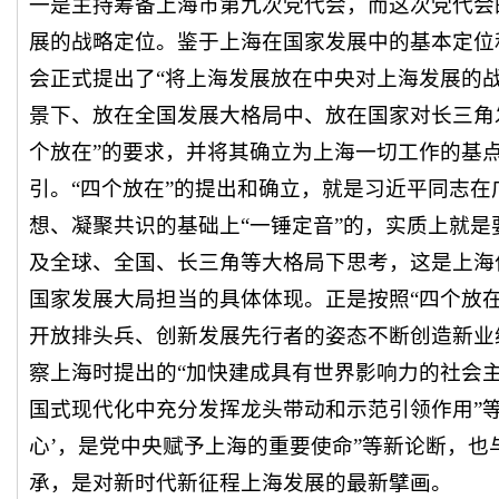
一是主持筹备上海市第九次党代会，而这次党代会
展的战略定位。鉴于上海在国家发展中的基本定位
会正式提出了“将上海发展放在中央对上海发展的
景下、放在全国发展大格局中、放在国家对长三角
个放在”的要求，并将其确立为上海一切工作的基
引。“四个放在”的提出和确立，就是习近平同志
想、凝聚共识的基础上“一锤定音”的，实质上就
及全球、全国、长三角等大格局下思考，这是上海
国家发展大局担当的具体体现。正是按照“四个放
开放排头兵、创新发展先行者的姿态不断创造新业绩
察上海时提出的“加快建成具有世界影响力的社会
国式现代化中充分发挥龙头带动和示范引领作用”等
心’，是党中央赋予上海的重要使命”等新论断，也
承，是对新时代新征程上海发展的最新擘画。