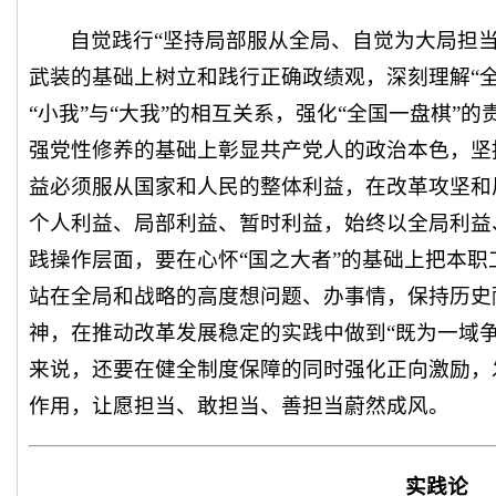
自觉践行“坚持局部服从全局、自觉为大局担
武装的基础上树立和践行正确政绩观，深刻理解“全
“小我”与“大我”的相互关系，强化“全国一盘棋”
强党性修养的基础上彰显共产党人的政治本色，坚
益必须服从国家和人民的整体利益，在改革攻坚和
个人利益、局部利益、暂时利益，始终以全局利益
践操作层面，要在心怀“国之大者”的基础上把本
站在全局和战略的高度想问题、办事情，保持历史
神，在推动改革发展稳定的实践中做到“既为一域
来说，还要在健全制度保障的同时强化正向激励，发
作用，让愿担当、敢担当、善担当蔚然成风。
实践论