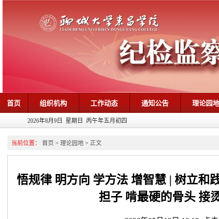
首页
组织机构
工作动态
通知公告
理论园
2026年8月9日 星期日 丙午年五月初四
当前位置：
首页
>
理论园地
>
正文
悟规律 明方向 学方法 增智慧 | 树
担子 啃最硬的骨头 接