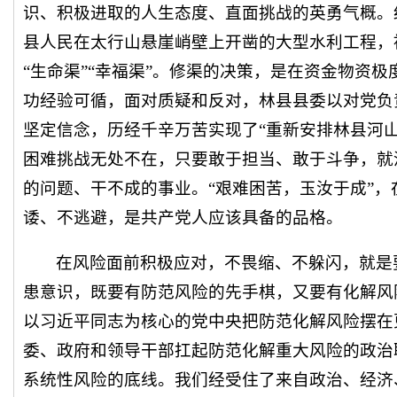
识、积极进取的人生态度、直面挑战的英勇气概。红
县人民在太行山悬崖峭壁上开凿的大型水利工程，
“生命渠”“幸福渠”。修渠的决策，是在资金物资
功经验可循，面对质疑和反对，林县县委以对党负
坚定信念，历经千辛万苦实现了“重新安排林县河
困难挑战无处不在，只要敢于担当、敢于斗争，就
的问题、干不成的事业。“艰难困苦，玉汝于成”
诿、不逃避，是共产党人应该具备的品格。
在风险面前积极应对，不畏缩、不躲闪，就是
患意识，既要有防范风险的先手棋，又要有化解风
以习近平同志为核心的党中央把防范化解风险摆在
委、政府和领导干部扛起防范化解重大风险的政治
系统性风险的底线。我们经受住了来自政治、经济