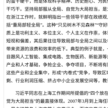
的蛮干硬干，而是体现科学精神、历史耐心、为民
干巧干。坚持局部服从全局、自觉为大局担当，是
在浙江工作时，就鲜明指出一些领导干部在政绩观
括“重局部轻全局”。这种“只见树木不见森林”“守
质上是功利主义、本位主义、个人主义在作祟，体
短视和偏差，其后果往往导致局部与全局之间以及
带来资源的浪费和效率的低下。典型的例子就是，
目跟风人工智能、集成电路、生物医药、新能源等
产业和人才基础，争抢企业、争夺项目，不断将有
这些产业和企业集中，形成“内卷式”竞争，导致
剩、行业利润压缩、挤占中小企业发展空间等，教
习近平同志在上海工作期间所提倡的“四个放在
觉为大局担当”的最直接体现。2007年3月到上海