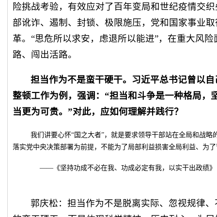
险挑战考验，有效应对了百年变局和世纪疫情交织
部讹诈、遏制、封锁、极限施压，党和国家事业取
革。“思危所以求安，虑退所以能进”，在重大风
路、闯出活路。
担当作为不是蛮干硬干。习近平总书记曾以自
整顿工作为例，强调：“担当和斗争是一种格局，
当更为可贵。”对此，应如何理解并践行？
我们讲要心怀“国之大者”，就是要求领导干部站在全局和战略
落实党中央决策部署为前提，不能为了局部利益损害全局利益、为了
——《坚持功成不必在我、功成必定有我，以实干出政绩》
郭庆松：担当作为不是脱离实际、忽视规律、