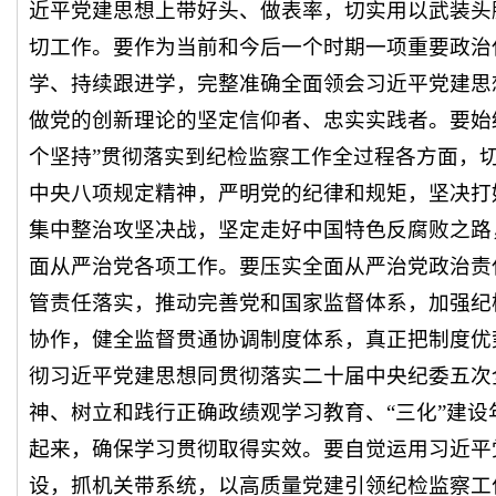
近平党建思想上带好头、做表率，切实用以武装头
切工作。要作为当前和今后一个时期一项重要政治
学、持续跟进学，完整准确全面领会习近平党建思
做党的创新理论的坚定信仰者、忠实实践者。要始
个坚持”贯彻落实到纪检监察工作全过程各方面，
中央八项规定精神，严明党的纪律和规矩，坚决打
集中整治攻坚决战，坚定走好中国特色反腐败之路
面从严治党各项工作。要压实全面从严治党政治责
管责任落实，推动完善党和国家监督体系，加强纪
协作，健全监督贯通协调制度体系，真正把制度优
彻习近平党建思想同贯彻落实二十届中央纪委五次
神、树立和践行正确政绩观学习教育、“三化”建
起来，确保学习贯彻取得实效。要自觉运用习近平
设，抓机关带系统，以高质量党建引领纪检监察工