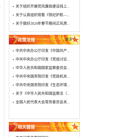
关于组织开展党风廉政建设线上...
关于认真组织观看《铁纪护航—...
关于做好2024年春节期间正风肃...
更多>>
政策法规
中共中央办公厅印发《中国共产...
中共中央办公厅印发《党组讨论...
中华人民共和国国家监察委员会...
中共中央国务院印发《党政机关...
中共中央国务院印发《生态环境...
关于《中华人民共和国监察法（...
全国人民代表大会常务委员会关...
相关链接