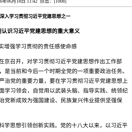
26年06月18日 11:42 点击：[
1008
]
深入学习贯彻习近平党建思想之一
刻认识习近平党建思想的重大意义
实增强学习贯彻的责任感使命感
在京召开，对学习贯彻习近平党建思想作出工作部
，是当前和今后一个时期全党的一项重要政治任务。
严治党的重要力量，要在学习贯彻习近平党建思想上
面学习领会，自觉用以武装头脑、指导实践、统领纪
治党新成效为强国建设、民族复兴伟业提供坚强保
科学思想引领创新实践。党的十八大以来，以习近平