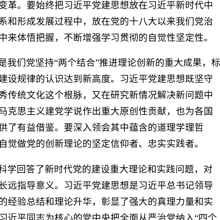
变革。要始终把习近平党建思想放在习近平新时代中
系和形成发展过程中，放在党的十八大以来我们党治
中来体悟把握，不断增强学习贯彻的自觉性坚定性。
是我们党坚持“两个结合”推进理论创新的重大成果，
建设规律的认识达到新高度。习近平党建思想既坚守
秀传统文化这个根脉，又在研究新情况解决新问题中
马克思主义建党学说作出重大原创性贡献，也为各国
供了有益借鉴。要深入领会其中蕴含的道理学理哲
自觉做党的创新理论的坚定信仰者、忠实实践者。
科学回答了新时代党的建设重大理论和实践问题，对
长远指导意义。习近平党建思想是习近平总书记领导
的经验总结和理论升华，彰显了强大的真理力量和实
习近平同志为核心的党中央把全面从严治党纳入“四个