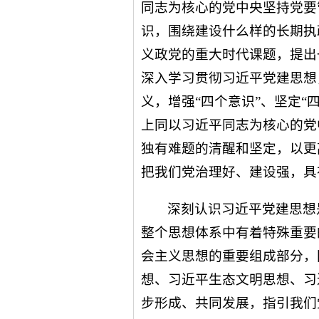
同志为核心的党中央坚持党要
识，围绕建设什么样的长期执
义政党的重大时代课题，提出
深入学习贯彻习近平党建思想
义，增强“四个意识”、坚定“
上同以习近平同志为核心的党
独有难题的清醒和坚定，以更
把我们党治理好、建设强，具
深刻认识习近平党建思想
整个思想体系中有着特殊重要
会主义思想的重要组成部分，
想、习近平生态文明思想、习
步形成、共同发展，指引我们