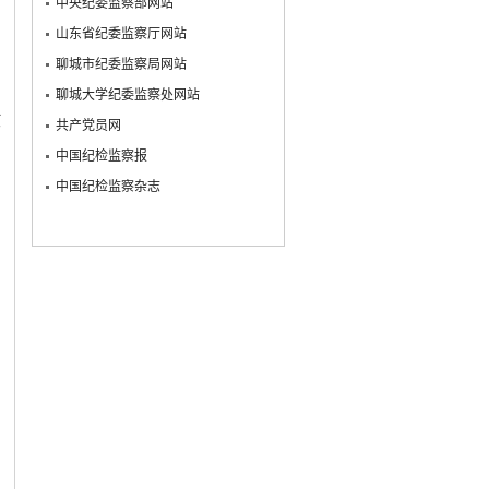
中央纪委监察部网站
山东省纪委监察厅网站
聊城市纪委监察局网站
聊城大学纪委监察处网站
意
共产党员网
中国纪检监察报
中国纪检监察杂志