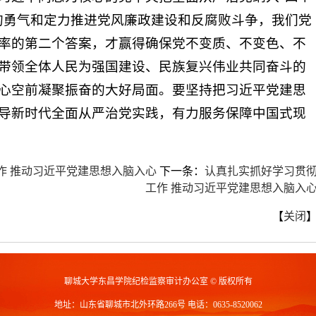
的勇气和定力推进党风廉政建设和反腐败斗争，我们党
率的第二个答案，才赢得确保党不变质、不变色、不
带领全体人民为强国建设、民族复兴伟业共同奋斗的
心空前凝聚振奋的大好局面。要坚持把习近平党建思
导新时代全面从严治党实践，有力服务保障中国式现
作 推动习近平党建思想入脑入心
下一条：
认真扎实抓好学习贯
工作 推动习近平党建思想入脑入
【
关闭
聊城大学东昌学院纪检监察审计办公室
©
版权所有
地址：山东省聊城市北外环路266号 电话：0635-8520062