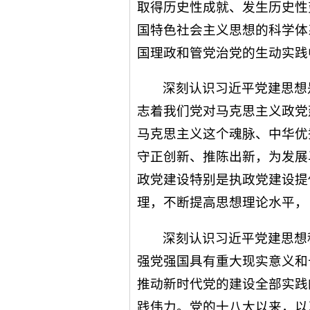
取得历史性成就、发生历史性
国特色社会主义思想的科学体
国理政和管党治党的生动实践
深刻认识习近平党建思想
志着我们党对马克思主义政党
马克思主义这个魂脉、中华优
守正创新、推陈出新，为发展
政党建设特别是执政党建设提
理，不断提高思想理论水平，
深刻认识习近平党建思想
强党强国具有重大现实意义和
推动新时代党的建设全部实践
践伟力。党的十八大以来，以