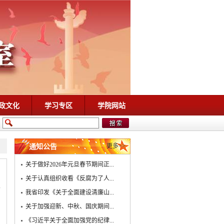
政文化
学习专区
学院网站
更多>>
通知公告
关于做好2026年元旦春节期间正...
关于认真组织收看《反腐为了人...
我省印发《关于全面建设清廉山...
关于加强迎新、中秋、国庆期间...
《习近平关于全面加强党的纪律...