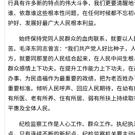
行具有许多新的特点的伟大斗争，我们更要清醒地
谁、依靠谁这些根本性问题，在任何时候都不忘初
护好、发展好最广大人民根本利益。
始终保持党同人民群众的血肉联系，就要以人
苦。毛泽东同志曾言：“我们共产党人好比种子，
方，就要同那里的人民结合起来，在人民中间生根
群众感情上下功夫，在提升工作能力上下功夫，在
办事、为民造福作为最重要的政绩，把为老百姓办
重要标准。倾听人民呼声、回应人民期待，在幼有
有所医、老有所养、住有所居、弱有所扶上持续取
平惠及全体人民。
纪检监察工作是人心工作、群众工作。执纪执
点，只有连续不断的新起点。纪检监察机关要主动