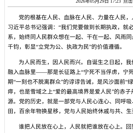
2026年05月29日 17:23 点
党的根基在人民、血脉在人民、力量在人民，
习近平总书记强调：“我们党要做到长期执政，就
系，始终同人民群众想在一起、干在一起、风雨同
千钧，彰显“立党为公、执政为民”的价值遵循。
为人民而生，因人民而兴。自诞生之日起，我
融入血脉里——那是长征路上“宁死不当俘虏，宁
期“一刻也不脱离群众”的谆谆告诫，是风沙面前“
瘁，也是雪域之上“爱的最高境界是爱人民”的赤
源。党的历史，就是一部党与人民心连心、同呼吸
田，百余年物换星移，党与人民始终休戚与共、生
谁把人民放在心上，人民就把谁放在心上。回