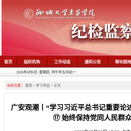
首页
组织机构
工作动态
通知公告
理论园
2026年8月6日 星期四 丙午年五月初一
当前位置：
首页
>
学习专区
>
正文
广安观潮丨“学习习近平总书记重要论述
⑰ 始终保持党同人民群