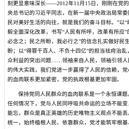
刻更显意味深长——2012年11月15日，刚刚在
央总书记的习近平同志，在新一届中央政治局常委
民对美好生活的向往，就是我们的奋斗目标。”以“
毅全面深化改革，书写“人民有所呼，改革有所应”
必念之；民之所盼，我必行之”的信念扎实做好民
盼；以“得罪千百人、不负十四亿”的担当祛疴治
众利益的突出问题……领袖来自人民，领袖引领人
的伟大实践，我们党进一步赢得了人民的信赖，党
的血肉联系更加紧密，党的执政根基更加牢固。
保持党同人民群众的血肉联系是一个永恒课题
任何情况下，党与人民同呼吸共命运的立场不能变
能忘，群众是真正英雄的历史唯物主义观点不能丢
统一，始终植根人民、依靠群众，党才能筑牢根基