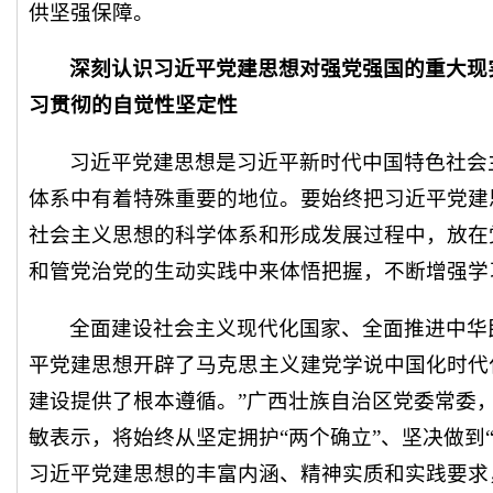
供坚强保障。
深刻认识习近平党建思想对强党强国的重大现
习贯彻的自觉性坚定性
习近平党建思想是习近平新时代中国特色社会
体系中有着特殊重要的地位。要始终把习近平党建
社会主义思想的科学体系和形成发展过程中，放在
和管党治党的生动实践中来体悟把握，不断增强学
全面建设社会主义现代化国家、全面推进中华
平党建思想开辟了马克思主义建党学说中国化时代
建设提供了根本遵循。”广西壮族自治区党委常委
敏表示，将始终从坚定拥护“两个确立”、坚决做到
习近平党建思想的丰富内涵、精神实质和实践要求