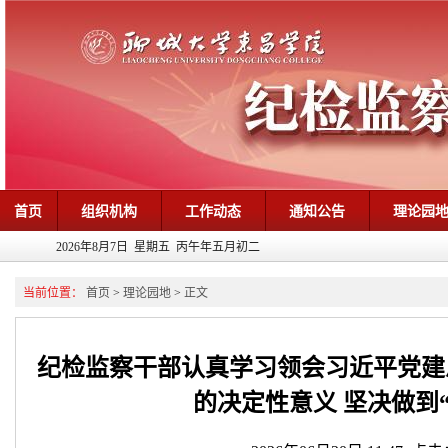
首页
组织机构
工作动态
通知公告
理论园
2026年8月7日 星期五 丙午年五月初二
当前位置：
首页
>
理论园地
>
正文
纪检监察干部认真学习领会习近平党建思
的决定性意义 坚决做到