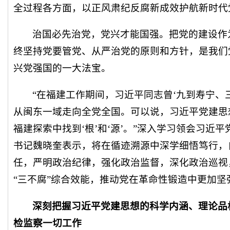
全过程各方面，以正风肃纪反腐新成效护航新时代
治国必先治党，党兴才能国强。把党的建设作
终坚持党要管党、从严治党的原则和方针，是我们
兴党强国的一大法宝。
“在福建工作期间，习近平同志曾‘九到寿宁、三
从闽东一域走向全党全国。可以说，习近平党建思
福建探索中找到‘根’和‘源’。”深入学习领会习近
书记魏晓奎表示，将在循迹溯源中深学细悟笃行，
任，严明政治纪律，强化政治监督，深化政治巡视
“三不腐”综合效能，推动党在革命性锻造中更加
深刻把握习近平党建思想的科学内涵、理论品
检监察一切工作