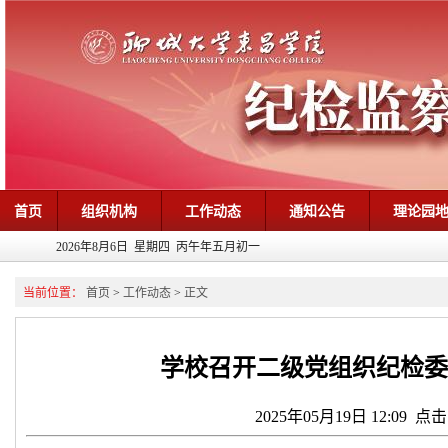
首页
组织机构
工作动态
通知公告
理论园
2026年8月6日 星期四 丙午年五月初一
当前位置：
首页
>
工作动态
>
正文
学校召开二级党组织纪检委
2025年05月19日 12:09 点